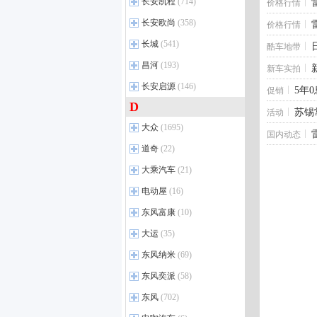
长安跨越
(22)
长安凯程
英仕派
(27)
(714)
价格行情
逸达
(5)
奔驰纯电G级
锐胜M8新能源
(1)
(1)
上汽奥迪
(6)
宝马2系（进口）
(29)
创维HT-i
(36)
海豹06 DM-i
奔腾T77
(29)
(14)
跨越王X5
(40)
UR-V
(31)
长安凯程
长安UNI-V 智电iDD
(31)
(6)
北京奔驰
长安欧尚
(17)
(358)
奥迪A7L
(45)
价格行情
宝马4系
(58)
汉L DM
悦意08
(6)
(3)
跨越王X7
(5)
XR-V
(46)
长安CS75 PLUS 智电 iDD
长安星卡
(117)
(1)
奔驰E级
(184)
奥迪Q5 e-tron
(30)
长安欧尚
(29)
长城
宝马7系 插电混动
(541)
(1)
酷车地带
一汽奔腾新能源
唐L EV
(3)
(1)
跨越星V7 EV
(15)
东风本田S7
(2)
览拓者EV
睿行EM60
(1)
(16)
奔驰CLA新能源
(3)
奥迪Q6
(53)
欧尚A600
(9)
宝马i5（进口）
(2)
长城汽车
(21)
昌河
海豹08 EV
(193)
(3)
新豹T5
(5)
新车实拍
进口本田
(5)
峰景房车
长安星卡L
(4)
(32)
奔驰GLC插电混动
(1)
奥迪A5L Sportback
(13)
欧尚Z6 iDD
(6)
进口宝马新能源
(1)
风骏5
(80)
宋Ultra DM-i
(5)
北汽昌河
跨越王F3
(13)
(4)
长安启源
思域（进口）
(146)
(5)
长安F70
长安星卡C
(2)
(10)
5年
奔驰EQE SUV
(14)
促销
奥迪E5 Sportback
(5)
欧尚Z6
(13)
进口宝马M
(13)
风骏7
(62)
海豹07 EV
(2)
跨越星V5
昌河M50S
(1)
(33)
D
长安启源
长安UNI-Z
欧诺S
(22)
(8)
(10)
奔驰C级 插电混动
(6)
奥迪E7X
(5)
欧尚X7 PLUS
(23)
宝马M5
(3)
苏锡
活动
炮
(173)
大唐 EV
(4)
新豹T1
北汽EV5
(3)
(2)
长安X5 PLUS
神骐T10 EV
长安启源A05
(10)
(16)
(17)
奔驰EQE
(9)
大众
科赛Pro
(1695)
(9)
宝马XM
(5)
炮EV
(9)
宋Ultra EV
(4)
国内动态
北汽昌河新能源
跨越星V5 EV
(6)
(1)
长安X7 PLUS
长安之星5
长安启源A06
(19)
(11)
(7)
奔驰EQA
(4)
欧尚X5
(23)
宝马M8
(14)
上汽大众
(37)
道奇
山海炮
(22)
(12)
海狮06 DM-i
(7)
跨越王X3
(23)
顺利
长安CS55PLUS PHEV
长安之星9 EV
长安启源Q05
(22)
(4)
(3)
奔驰EQB
(9)
科尚EV
(1)
宝马X4 M
(5)
Polo
(55)
金刚炮
(70)
海狮06 EV
(8)
道奇
(5)
大乘汽车
跨越王X1
(21)
(54)
长安UNI-Z PHEV
神骐T30
长安Lumin
(29)
(19)
(6)
奔驰GLB
(45)
奔奔E-Star
(25)
宝马X3 M
(5)
桑塔纳
(18)
风骏7 EV
(5)
海豹06 DM-i旅行版
(7)
东南道奇
(1)
跨越者D5
(47)
大乘汽车
(3)
电动屋
长安UNI-K智电iDD
凯程F300
长安启源A07
(16)
(4)
(24)
(10)
奔驰E级 插电混动
(10)
欧尚A600 EV
(5)
宝马M2
(5)
朗逸
(93)
山海炮 Hi4-T
(3)
海豹06 EV
(3)
新豹T3
(28)
大乘汽车新能源
(2)
长安UNI-V
神骐T30 EV
长安猎手K50
(29)
(12)
(28)
奔驰EQC
(11)
电动屋
(1)
东风富康
科尚
(20)
(10)
宝马M4
(26)
帕萨特
(124)
炮PHEV
(8)
海狮07 DM-i
(3)
跨越星V3
(56)
长安CS75
凯程F70
长安启源E07
(45)
(103)
(17)
奔驰A级
(34)
YOUNG光小新
(16)
欧尚X70A
(31)
宝马M3
(11)
东风富康
途铠
(29)
(3)
长城新能源
大运
(35)
(1)
唐L DM
(3)
跨越者D5 EV
(2)
长安CS95
睿行M60
长安启源Q07
(15)
(11)
(9)
奔驰GLC
(89)
欧尚X5 PLUS
(10)
宝马X6 M
(4)
威然
富康ES500
(30)
(5)
海狮07 EV
(8)
大运
(3)
东风纳米
(69)
长安CS15
长安之星9
(17)
(4)
奔驰GLA
(23)
长安欧尚新能源
(6)
宝马X5 M
(6)
途观X
富康ES600
(21)
(4)
秦L DM-i
(14)
悦虎
(9)
东风纳米
(4)
东风奕派
逸动EV
睿行M80
(17)
(58)
(63)
奔驰C级
(69)
宝马M5新能源
(1)
ID.4 X
富康ES500
(32)
(1)
秦PLUS EV
(33)
远志M1
(26)
东风纳米EX1
(19)
锐程CC
睿行M90
(15)
(35)
奔驰GLC纯电版
(1)
东风奕派
(3)
东风
(702)
ID.6 X
(21)
比亚迪e9
(2)
纳米BOX
(12)
逸动PHEV
神骐T20
(62)
(3)
福建奔驰
(6)
eπ007
(29)