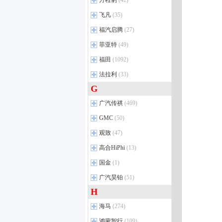
方程豹
奔驰GT AMG
(42)
(34)
风神E70
(24)
东风
揽境
风行T5 EVO
(10)
(69)
(19)
铂智3X
(16)
比亚迪V3
(1)
锐界
(40)
东风小康K01
(7)
firefly萤火虫
(5)
奔驰A级 AMG（进口）
(25)
东风风神L8
(7)
方程豹
(6)
飞凡
(35)
揽巡
猛士MS600
菱智PLUS
(26)
(28)
(6)
锋兰达
(34)
秦PLUS DM-i
(22)
锐际
(14)
东风小康C31
(11)
GLS AMG
(2)
豹5
(14)
ID.７ VIZZION
猛士M50
风行M7
(14)
(4)
(4)
飞凡
威兰达插电混动
(5)
(14)
福汽启腾
海豚
(19)
(27)
探险者
(43)
东风小康C35
(2)
奔驰GLA AMG
(10)
豹8
(13)
迈腾PHEV
锐骐纯电皮卡ZNA RICH
风行T5
(47)
(6)
(2)
铂智4X
飞凡R7
(17)
(13)
唐DM
(47)
福汽启腾
EVOS
(5)
(5)
菲亚特
(49)
东风小康C36
(2)
奔驰GLE AMG
(18)
钛3
(8)
探岳GTE 插电混动
菱智新能源
(36)
(6)
威飒
飞凡F7
(26)
(8)
进口福特
启腾EX80
(8)
(9)
东风小康K05S
(6)
菲亚特
(7)
福田
奔驰GT AMG新能源
(1092)
(1)
钛7 插混版
(4)
探岳X
风行S50 EV
(11)
(15)
赛那
(41)
Mustang
启腾M70 EV
(15)
(8)
东风小康EC36
(7)
广汽菲亚特
(2)
梅赛德斯-迈巴赫
(4)
福田汽车
钛7 纯电版
(55)
(3)
法拉利
(33)
探影
风行SX6
(19)
(22)
凌尚
(17)
福特F150
(9)
东风小康D52
(10)
迈巴赫S级
(44)
图雅诺
(134)
G
宝来•纯电
景逸S50
(41)
(5)
法拉利
威兰达
(14)
(68)
江铃福特
(17)
东风小康EC36II
(3)
迈巴赫GLS
(15)
大将军G7
(1)
探岳
星海V6 PLUS
(74)
(1)
广汽丰田iA5
Purosangue
(1)
(7)
广汽传祺
新世代全顺
(469)
(102)
迈巴赫S级 插电混动
(1)
将军F9
(20)
探歌
(40)
雷凌双擎E+
Roma
(2)
(4)
领裕插电混动
(6)
广汽传祺
(32)
GMC
(50)
迈巴赫EQS SUV
(3)
征服者5
(14)
探岳L PHEV
(2)
C-HR
法拉利296
(25)
(4)
领睿插电混动
(4)
传祺GA6
(24)
北京奔驰-AMG
(1)
观致
征服者7
(47)
(16)
进口大众
(21)
雷凌
法拉利12Cilindri
(65)
(2)
福特烈马
(15)
传祺向往M8
(12)
奔驰A级 AMG
(9)
风景G7 EV
(18)
观致
途锐
(6)
(34)
高合HiPhi
铂智7
(5)
(13)
游骑侠
(9)
传祺向往S7
(12)
智蓝精灵
(8)
观致新能源
蔚揽
(7)
(1)
一汽丰田
(24)
高合HiPhi
(3)
国金
领界EV
(1)
(2)
传祺E8
(2)
征服者PLUS
(19)
途锐 插电混动
(1)
威驰
(24)
高合HiPhi X
(5)
福特全顺EV
(8)
国金
传祺ES9
(2)
(7)
广汽昊铂
(51)
火星7
(33)
Arteon
(1)
卡罗拉
(70)
高合HiPhi Z
(4)
领睿
(20)
传祺E9
骏行
(1)
(10)
H
广汽昊铂
(6)
火星9
(13)
进口大众新能源
(3)
RAV4荣放
(69)
高合HiPhi Y
(4)
领裕
(22)
传祺E8 PHEV
(12)
昊铂GT
(19)
大将军G9
(40)
海马
(274)
普拉多
(27)
领界
(7)
影酷
(8)
昊铂SSR
(4)
征服者3
(24)
凌放HARRIER
(22)
海马汽车
(20)
鸿蒙智行
(109)