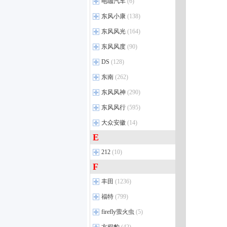
郑州日产
ID.3
(26)
(20)
电咖汽车
(6)
宋PLUS DM-i
(31)
纳米01
(33)
逸动DT
神骐F30
(16)
(78)
威霆
(27)
eπ008
(24)
途观L 插电混动
帕拉丁
(42)
(10)
汉DM
(35)
电咖汽车
(1)
东风小康
(138)
纳米06
(5)
长安CS85 COUPE
睿行M70
(13)
(23)
奔驰V级
(19)
奕派M8
(5)
帕萨特 插电混动
郑州日产Z9 GE PHEV
(12)
(13)
汉EV
(33)
东风小康
(34)
东风风光
长安CS35 PLUS
睿行EM80
(164)
(18)
(32)
梅赛德斯-AMG
(26)
途岳
锐骐7 EV
(46)
(8)
比亚迪e3
(9)
东风小康C37
(4)
长安CS75 PLUS
长安星卡EV
(12)
(59)
奔驰C级 AMG
(26)
东风风光
(15)
东风风度
(90)
途观L
郑州日产Z9
(76)
(1)
宋Pro DM-i
(37)
东风小康C52
(4)
长安CS55 PLUS
神骐T10
(40)
(26)
奔驰GLB AMG
(5)
风光580
(21)
东风风度
途昂
锐骐6 pro
(77)
(3)
(5)
DS
(128)
比亚迪e2
(21)
东风小康C56
(2)
长安UNI-T
长行EV
(9)
(22)
奔驰GLC轿跑 AMG
(6)
风光330
(13)
辉昂
锐骐7
(13)
(51)
唐EV
(19)
DS进口
(4)
东南
(262)
东风小康C71
(8)
长安UNI-K
长安凯程V919
(16)
(1)
奔驰EQS AMG
(2)
风光S560
(17)
途安L
帕拉索
(23)
(21)
宋MAX DM
(25)
DS4
(4)
东南汽车
东风小康C72
(13)
(8)
东风风神
猎手
(4)
(290)
奔驰EQE AMG
(1)
风光ix5
(18)
凌渡
锐骐6 EV
(36)
(10)
元Pro
(17)
DS 3纯电动
(2)
东风小康C31S
DX7
(70)
(2)
奔驰S级 AMG 新能源
(4)
东风风神
风光ix7
(25)
(10)
东风风行
(595)
ID. ERA 9X
锐骐6
(102)
(3)
宋PLUS EV
(18)
DS汽车
(6)
东风小康C32S
DX3
(48)
(2)
奔驰C级 AMG 新能源
(1)
风光500
风神AX7
(11)
(27)
一汽-大众
东风风行
纳瓦拉
(48)
(33)
(24)
大众安徽
(14)
比亚迪D1
(4)
DS7
(15)
东风小康D72 PLUS
A5翼舞
(28)
(4)
奔驰CLE AMG
(4)
风光MINI EV
风神L7 EV
(6)
(10)
宝来
锋坦Frontier Pro
菱智
(78)
(131)
(5)
E
元UP
(8)
大众安徽
DS9
(17)
(3)
东风小康D71 PLUS
DX5
(11)
(4)
奔驰EQE SUV AMG
(1)
风光380
风神L7 PHEV
(13)
(10)
高尔夫
锐骐
星海T5
(69)
(59)
(4)
宋L EV
(13)
与众06
(9)
212
东风小康D71
东南DX8
(10)
(2)
(4)
奔驰E级 AMG
(11)
风光E380
皓瀚
(17)
(21)
高尔夫GTI
锋坦Frontier Pro PHEV
星海S7
(21)
(2)
(4)
海豹DM-i
(12)
与众08
(3)
东风小康D72
东南DX8S
(10)
(6)
F
212
奔驰GLC AMG
(2)
(15)
皓极
(11)
东风御风
速腾
星海V9
(61)
(9)
(15)
海鸥
(17)
与众07
(2)
东南汽车新能源
东风小康C51
(4)
(1)
奔驰GLE轿跑 AMG
212 T01
(9)
(7)
奕炫MAX
(29)
丰田
(1236)
大众CC
御风P16
风行游艇新能源
(51)
(32)
(2)
护卫舰07
(11)
东风小康D51
(8)
奔驰G级 AMG
探境者01
(1)
(22)
奕炫GS
(20)
迈腾
御风
风行雷霆
(51)
(43)
(11)
广汽丰田
(21)
福特
海豹EV
(799)
(22)
东风小康K07S
(7)
SL级AMG
(1)
奕炫
(49)
ID.4 CROZZ
御风EV
风行游艇
(5)
(9)
(31)
凯美瑞
(82)
元PLUS
(24)
长安福特
(20)
firefly萤火虫
(5)
东风小康C32
(10)
奔驰CLA AMG
(20)
风神SKY EV01
(5)
郑州日产新能源
ID.6 CROZZ
风行S60 EV
(5)
(17)
(1)
汉兰达
(57)
驱逐舰05
(17)
蒙迪欧
(43)
东风小康K02
(5)
萤火虫
(1)