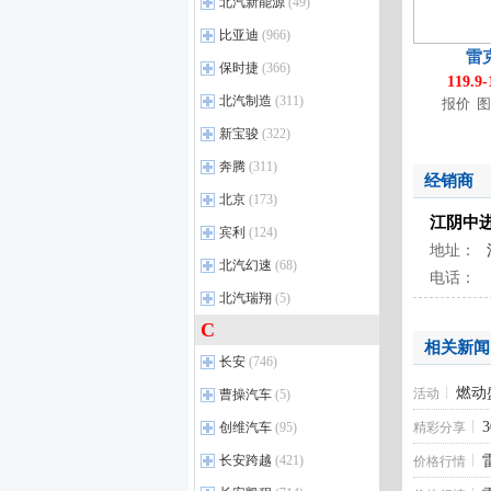
进口奔驰
(34)
北汽新能源
奥迪SQ8
(1)
(49)
宝马X2
(34)
至境E7
北京X5
(3)
(5)
皓影
(60)
奔驰A级（进口）
(22)
一汽奥迪
(17)
北汽新能源
宝马5系 插电混动
(9)
(17)
比亚迪
(966)
昂科威Plus
北京U5 PLUS
(13)
(10)
广汽本田VE-1
(17)
奔驰B级
(14)
奥迪A4L
(46)
雷
宝马X3
(29)
比亚迪
微蓝VELITE 6 插电混动
北京EU5 PLUS
(26)
(13)
(7)
保时捷
(366)
冠道
(33)
奔驰CLS
(28)
奥迪A6L
(97)
119.9
宝马1系
(14)
昂科威
北京U5
宋
(7)
(44)
(8)
保时捷
缤智
(32)
(13)
北汽制造
(311)
报价
图
奔驰E级（进口）
(55)
奥迪Q3
(68)
宝马2系
(6)
英朗
北京X7
宋MAX
(19)
(13)
(59)
广汽本田P7
Cayenne
(31)
(3)
北汽制造
奔驰G级
(19)
(15)
新宝骏
奥迪A5L
(322)
(6)
进口宝马
(32)
威朗
北京EU7
宋Pro
(24)
(12)
(6)
东风本田
保时捷911
(22)
(94)
奔驰S级
勇士
(59)
(64)
奥迪Q6L e-tron
(5)
新宝骏
宝马5系-进口
(26)
(28)
奔腾
(311)
GL6
北京EU5
秦PLUS DM-i
(13)
(25)
(4)
思域
Panamera
(51)
(67)
经销商
奔驰GLC轿跑
锐胜M8
(6)
(18)
奥迪A6L e-tron
(4)
宝马7系
宝骏KiWi EV
(70)
(11)
比亚迪新能源
一汽奔腾
微蓝VELITE 6 纯电动
北京X3
(21)
(17)
(69)
(19)
北京
(173)
CR-V
Macan
(69)
(25)
奔驰GLE轿跑 插电混动
鲸卡T7EV
(4)
(3)
奥迪Q4 e-tron
(17)
宝马X3（进口）
宝骏悦也
(5)
(5)
江阴中
昂科拉GX
北京EX3
海豹08 DM-i
奔腾B70
(36)
(7)
(5)
(3)
北京越野
艾力绅
Panamera E-Hybrid
(26)
(16)
(38)
宾利
(124)
奔驰EQS
家宝
(6)
(9)
奥迪e-tron
(3)
宝马X6
宝骏云朵
(32)
(7)
昂科旗
北京EX5
汉L EV
悦意07
(12)
(5)
(3)
(4)
地址：
灵悉L
保时捷718
北京越野BJ40
(2)
(33)
(71)
宾利
奔驰EQS SUV
鲸卡T７
(8)
(9)
(4)
北汽幻速
奥迪Q3 Sportback
(68)
(33)
宝马Z4
宝骏悦也Plus
(16)
(8)
昂科威S
魔方
比亚迪e7
悦意03
(10)
(14)
(17)
(3)
电话：
猎光e:NS2
Cayenne E-Hybird
北京越野BJ80
(4)
(18)
(24)
奔驰CLE
锐胜王牌M7新能源
飞驰
(19)
(19)
(23)
奥迪Q5L Sportback
(18)
北汽幻速
宝马X2(进口)
宝骏云海PHEV
(13)
(16)
(3)
北汽瑞翔
(5)
微蓝7
海狮05 EV
奔腾小马
(4)
(14)
(6)
英仕派e:PHEV
Taycan
北京越野BJ90
(34)
(3)
(16)
奔驰GLE轿跑
卡路里
欧陆
(33)
(13)
(25)
奥迪Q2L e-tron
(3)
宝马iX
宝骏云海EV
(8)
(8)
C
北汽瑞翔
别克至境世家EV
秦L EV
奔腾T90
(3)
(5)
(11)
(1)
HR-V
Macan纯电动
北京F40
(15)
(2)
(7)
奔驰S级 插电混动
锐胜王牌M7
添越
(31)
(43)
(5)
奥迪Q2L
(32)
相关新闻
宝马i4
宝骏享境EV
(10)
(2)
别克
海豹05 DM-i
奔腾M9
瑞翔X3
(1)
(5)
(3)
(6)
长安
e:NS1
北京越野BJ30
(746)
(4)
(17)
奔驰GLE级 插电混动
鲸卡T6
添越PHEV
(8)
(2)
(8)
奥迪Q5L
(68)
新宝骏新能源
宝马i7
(14)
(3)
上汽通用别克新能源
海狮05 DM-i
奔腾B70S
(14)
(16)
(1)
本田CR-V e:PHEV
北京越野BJ60
(10)
(6)
长安汽车
(53)
燃动
活动
曹操汽车
奔驰C级（进口）
元宝
添越插电混动
(11)
(5)
(7)
(38)
奥迪A6L 插电混动
(3)
宝马X7
(35)
夏
奔腾NAT
(9)
(25)
LIFE
北京越野BJ60增程
(8)
(6)
逸动
(44)
奔驰GLS
北汽小河马
飞驰插电混动
(38)
(2)
(17)
奥迪A3
(115)
曹操汽车
(1)
创维汽车
宝马6系GT
(95)
(10)
精彩分享
海豹06 GT
奔腾T55
(18)
(12)
M-NV
北京越野BJ40增程版
(4)
(10)
锐程PLUS
(6)
奔驰GLE
勇士皮卡
欧陆 插电混动
(45)
(1)
(12)
奥迪Q6L Sportback e-tron
(5)
曹操60
(5)
宝马8系
(20)
创维汽车
(2)
长安跨越
海豹07 DM-i
奔腾E01
(421)
(5)
(13)
价格行情
享域
(20)
览拓者
(21)
奔驰CLA
212经典
(37)
(50)
进口奥迪新能源
(4)
宝马X4
(22)
创维EV6
(59)
宋L DM-i
奔腾T99
(24)
(13)