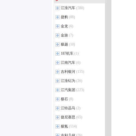
威尔法
(15)
红旗国雅
(2)
iCAR超级V23
(13)
哈弗大狗PLUS PHEV
(6)
江淮汽车
皇冠SportCross
(580)
(2)
红旗天工08
(8)
iCAR V27
(3)
哈弗大狗PLUS
(7)
皇冠（进口）
(2)
江淮瑞风
(36)
捷豹
(88)
红旗国悦新能源
(2)
哈弗H6 PHEV
(3)
丰田GR YARIS
(2)
瑞风M3
(71)
捷豹
(6)
金龙
(6)
红旗H5 PHEV
(3)
哈弗酷狗
(4)
广汽丰田新能源
(1)
瑞风M4
(34)
F-TYPE
(25)
红旗天工06
(16)
金龙
(5)
金旅
(7)
哈弗H6S
(5)
瑞风L6 MAX
(12)
F-PACE
(36)
红旗天工05
(9)
凯歌
(3)
哈弗神兽
(18)
金旅
(6)
极越
(10)
瑞风L5
(3)
进口捷豹新能源
(1)
红旗EH7
(9)
金龙龙耀6
(3)
哈弗赤兔
(12)
金旅海狮EV
(7)
极越
瑞风E3
(2)
(18)
187机车
(1)
红旗国悦
(5)
哈弗大狗
(25)
瑞风RF8
极越01
(6)
(3)
187机车生活馆
(1)
江南汽车
(6)
红旗H5
(51)
长城H10
(4)
瑞风E4
极越07
(4)
(12)
187机车
(1)
红旗HS5
(34)
江南
(1)
吉利银河
(155)
瑞风RF8 PHEV
(7)
红旗HS7
(31)
江南U2
(6)
吉利银河
(19)
江淮钇为
(26)
江淮新能源
(7)
红旗E-HS3
(2)
熊猫EV
(13)
江淮汽车
江淮钇为
(5)
(3)
江汽集团
(223)
红旗H9
(37)
银河星耀7
(5)
江淮QX PHEV
钇为3
(20)
(6)
江汽集团
(11)
极石
(8)
红旗E-HS9
(23)
银河A7 EV
(2)
江淮A5 PLUS
钇为爱跑
(4)
(9)
星锐
(55)
红旗E-QM5
(21)
极石
(2)
江铃晶马
(2)
银河M7
(4)
江淮X8 PLUS
钇为花仙子
(2)
(22)
江淮T6 EV
(2)
红旗LS7
(2)
极石ADAMAS
(2)
江铃晶马
银河V900
(2)
(8)
捷尼赛思
(65)
Van宝路
(3)
江淮T8 EV
(2)
红旗HQ9
(11)
银河星耀6
E路福
(1)
(7)
捷尼赛思
江淮X8 E家
(8)
(12)
极氪
(114)
蓝猫M1
(1)
红旗H6
(23)
银河A7 PHEV
福运新能源
(1)
(12)
捷尼赛思GV80
(8)
极氪
悍途
(10)
(40)
吉利几何
(76)