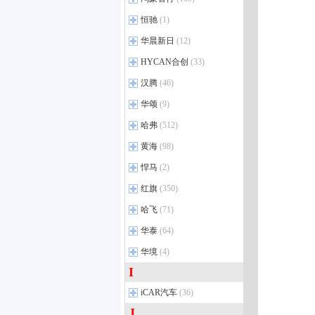
全顺
(167)
传祺GS4 PLUS
(13)
昊铂HT
(13)
祥菱M
(3)
RAV4荣放双擎E+
(11)
海马8S
(12)
途睿欧
(17)
鸿蒙智行
(12)
恒驰
影豹
(1)
(18)
昊铂HL
(7)
图雅诺EV
(4)
卡罗拉锐放
(32)
海马7X
(7)
撼路者
(20)
智界S7
(21)
传祺GS4 COUPE
(2)
恒驰
(1)
华晨新日
昊铂A800
(12)
(4)
风景G7
(72)
一汽丰田bZ4X
(5)
海马7X-E
(3)
福特智趣烈马
(5)
尊界V680
(1)
传祺GS4 PHEV
(5)
恒驰5
(1)
昊铂S600
(4)
风景G9
(27)
华晨新日
(2)
HYCAN合创
(33)
格瑞维亚
(32)
海马新能源
(2)
福特电马
(1)
尚界Z7T
(3)
传祺M6
(47)
萨普
(80)
华晨新日i03
(8)
一汽丰田bZ3
(10)
广汽蔚来
(1)
汉腾
(46)
福特电马
(11)
尚界Z7
(3)
传祺GS3
(31)
风景EV
(13)
华晨新日i03A
(4)
皇冠陆放
(36)
合创
(4)
进口福特新能源
(1)
汉腾
智界V9
(3)
(4)
华颂
传祺M8
(9)
(55)
欧马可
(35)
亚洲狮
(18)
合创007
(2)
汉腾新能源
享界S9T
(12)
(3)
传祺GS8
(41)
华颂
(1)
哈弗
(512)
拓陆者胜途
(48)
奕泽 E进擎
(3)
合创Z03
(17)
尚界H5
(12)
传祺GA8
(17)
风景G5
(38)
哈弗
(33)
黄海
(98)
亚洲龙
(60)
合创A06
(4)
尊界S800
(14)
传祺GS4
(37)
祥菱V
(4)
哈弗M6
(32)
奕泽
(36)
黄海汽车
合创V09
(6)
(5)
悍马
(2)
智界R7
(18)
传祺向往S9
(4)
图雅诺大V
(5)
哈弗H9
(52)
威驰FS
(21)
黄海N2
(26)
悍马
享界S9
(1)
(18)
红旗
(350)
哈弗H6
(58)
卡罗拉双擎E+
(5)
黄海N1
(8)
尊界V800
(3)
红旗
(30)
哈飞
(71)
哈弗H5
(19)
柯斯达
(45)
红旗H7
(7)
哈飞汽车
哈弗枭龙MAX PHEV
(8)
(5)
华泰
(64)
一汽丰田bZ5
(6)
红旗HQ9 PHEV
(7)
哈弗枭龙
(3)
进口丰田
(16)
华泰汽车
(10)
华境
(4)
红旗国礼
(2)
哈弗猛龙
(8)
丰田86
(13)
华泰新能源
(3)
I
华境
(1)
红旗HS7 PHEV
(12)
猛龙PHEV
(15)
埃尔法
(11)
华境S
(4)
iCAR汽车
红旗国耀
(36)
(7)
哈弗H6L
(4)
SUPRA
(10)
红旗HS3 PHEV
(4)
J
iCAR汽车
(4)
哈弗猛龙PLUS
(7)