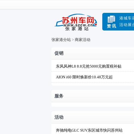
港城车
活动展
资讯
张家港分站
>
商家活动
促销
东风风神L8 8.8元抢5000元购置税补贴
AION i60 限时焕新价10.48万元起
服务
活动
奔驰纯电GLC SUV东区城市快闪苏州站