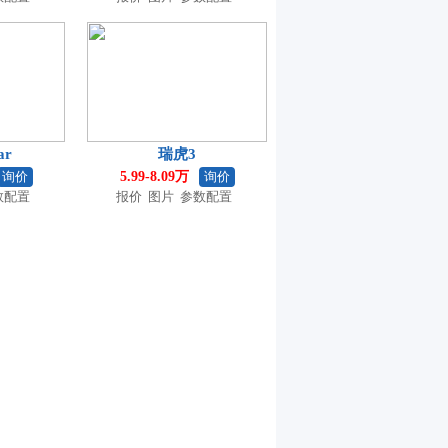
ar
瑞虎3
询价
5.99-8.09万
询价
数配置
报价
图片
参数配置