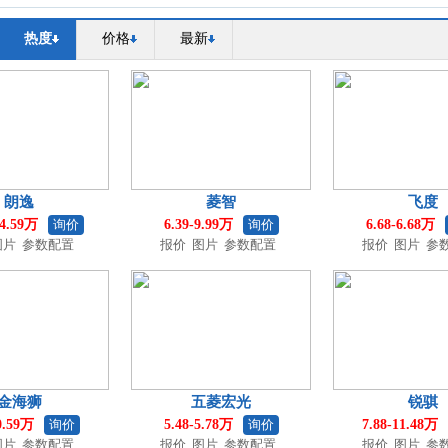
热度
价格
最新
朗逸
菱智
飞度
14.59万
询价
6.39-9.99万
询价
6.68-6.68万
图片
参数配置
报价
图片
参数配置
报价
图片
参
金海狮
五菱宏光
锐骐
0.59万
询价
5.48-5.78万
询价
7.88-11.48万
图片
参数配置
报价
图片
参数配置
报价
图片
参