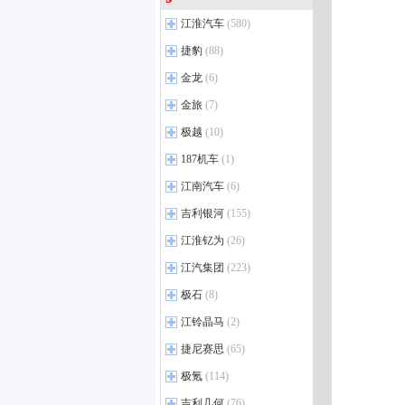
威尔法
(15)
红旗国雅
(2)
iCAR超级V23
(13)
哈弗大狗PLUS PHEV
(6)
江淮汽车
皇冠SportCross
(580)
(2)
红旗天工08
(8)
iCAR V27
(3)
哈弗大狗PLUS
(7)
皇冠（进口）
(2)
江淮瑞风
(36)
捷豹
(88)
红旗国悦新能源
(2)
哈弗H6 PHEV
(3)
丰田GR YARIS
(2)
瑞风M3
(71)
捷豹
(6)
金龙
(6)
红旗H5 PHEV
(3)
哈弗酷狗
(4)
广汽丰田新能源
(1)
瑞风M4
(34)
F-TYPE
(25)
红旗天工06
(16)
金龙
(5)
金旅
(7)
哈弗H6S
(5)
瑞风L6 MAX
(12)
F-PACE
(36)
红旗天工05
(9)
凯歌
(3)
哈弗神兽
(18)
金旅
(6)
极越
(10)
瑞风L5
(3)
进口捷豹新能源
(1)
红旗EH7
(9)
金龙龙耀6
(3)
哈弗赤兔
(12)
金旅海狮EV
(7)
极越
瑞风E3
(2)
(18)
187机车
(1)
红旗国悦
(5)
哈弗大狗
(25)
瑞风RF8
极越01
(6)
(3)
187机车生活馆
(1)
江南汽车
(6)
红旗H5
(51)
长城H10
(4)
瑞风E4
极越07
(4)
(12)
187机车
(1)
红旗HS5
(34)
江南
(1)
吉利银河
(155)
瑞风RF8 PHEV
(7)
红旗HS7
(31)
江南U2
(6)
吉利银河
(19)
江淮钇为
(26)
江淮新能源
(7)
红旗E-HS3
(2)
熊猫EV
(13)
江淮汽车
江淮钇为
(5)
(3)
江汽集团
(223)
红旗H9
(37)
银河星耀7
(5)
江淮QX PHEV
钇为3
(20)
(6)
江汽集团
(11)
极石
(8)
红旗E-HS9
(23)
银河A7 EV
(2)
江淮A5 PLUS
钇为爱跑
(4)
(9)
星锐
(55)
红旗E-QM5
(21)
极石
(2)
江铃晶马
(2)
银河M7
(4)
江淮X8 PLUS
钇为花仙子
(2)
(22)
江淮T6 EV
(2)
红旗LS7
(2)
极石ADAMAS
(2)
江铃晶马
银河V900
(2)
(8)
捷尼赛思
(65)
Van宝路
(3)
江淮T8 EV
(2)
红旗HQ9
(11)
银河星耀6
E路福
(1)
(7)
捷尼赛思
江淮X8 E家
(8)
(12)
极氪
(114)
蓝猫M1
(1)
红旗H6
(23)
银河A7 PHEV
福运新能源
(1)
(12)
捷尼赛思GV80
(8)
极氪
悍途
(10)
(40)
吉利几何
(76)