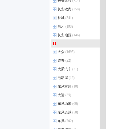
长安跨越
(22)
长安凯程
英仕派
(27)
(714)
逸达
(5)
奔驰纯电G级
锐胜M8新能源
(1)
(1)
上汽奥迪
(6)
宝马2系（进口）
(29)
创维HT-i
(36)
海豹06 DM-i
奔腾T77
(29)
(14)
跨越王X5
(40)
UR-V
(31)
长安凯程
长安UNI-V 智电iDD
(31)
(6)
北京奔驰
长安欧尚
(17)
(358)
奥迪A7L
(45)
宝马4系
(58)
汉L DM
悦意08
(6)
(3)
跨越王X7
(5)
XR-V
(46)
长安CS75 PLUS 智电 iDD
长安星卡
(117)
(1)
奔驰E级
(184)
奥迪Q5 e-tron
(30)
长安欧尚
(29)
长城
宝马7系 插电混动
(541)
(1)
一汽奔腾新能源
唐L EV
(3)
(1)
跨越星V7 EV
(15)
东风本田S7
(2)
览拓者EV
睿行EM60
(1)
(16)
奔驰CLA新能源
(3)
奥迪Q6
(53)
欧尚A600
(9)
宝马i5（进口）
(2)
长城汽车
(21)
昌河
海豹08 EV
(193)
(3)
新豹T5
(5)
进口本田
(5)
峰景房车
长安星卡L
(4)
(32)
奔驰GLC插电混动
(1)
奥迪A5L Sportback
(13)
欧尚Z6 iDD
(6)
进口宝马新能源
(1)
风骏5
(80)
宋Ultra DM-i
(5)
北汽昌河
跨越王F3
(13)
(4)
长安启源
思域（进口）
(146)
(5)
长安F70
长安星卡C
(2)
(10)
奔驰EQE SUV
(14)
奥迪E5 Sportback
(5)
欧尚Z6
(13)
进口宝马M
(13)
风骏7
(62)
海豹07 EV
(2)
跨越星V5
昌河M50S
(1)
(33)
D
长安启源
长安UNI-Z
欧诺S
(22)
(8)
(10)
奔驰C级 插电混动
(6)
奥迪E7X
(5)
欧尚X7 PLUS
(23)
宝马M5
(3)
炮
(173)
大唐 EV
(4)
新豹T1
北汽EV5
(3)
(2)
长安X5 PLUS
神骐T10 EV
长安启源A05
(10)
(16)
(17)
奔驰EQE
(9)
大众
科赛Pro
(1695)
(9)
宝马XM
(5)
炮EV
(9)
宋Ultra EV
(4)
北汽昌河新能源
跨越星V5 EV
(6)
(1)
长安X7 PLUS
长安之星5
长安启源A06
(19)
(11)
(7)
奔驰EQA
(4)
欧尚X5
(23)
宝马M8
(14)
上汽大众
(37)
道奇
山海炮
(22)
(12)
海狮06 DM-i
(7)
跨越王X3
(23)
长安CS55PLUS PHEV
长安之星9 EV
长安启源Q05
(22)
(4)
(3)
奔驰EQB
(9)
科尚EV
(1)
宝马X4 M
(5)
Polo
(55)
金刚炮
(70)
海狮06 EV
(8)
道奇
(5)
大乘汽车
跨越王X1
(21)
(54)
长安UNI-Z PHEV
神骐T30
长安Lumin
(29)
(19)
(6)
奔驰GLB
(45)
奔奔E-Star
(25)
宝马X3 M
(5)
桑塔纳
(18)
风骏7 EV
(5)
海豹06 DM-i旅行版
(7)
东南道奇
(1)
跨越者D5
(47)
大乘汽车
(3)
电动屋
长安UNI-K智电iDD
凯程F300
长安启源A07
(16)
(4)
(24)
(10)
奔驰E级 插电混动
(10)
欧尚A600 EV
(5)
宝马M2
(5)
朗逸
(93)
山海炮 Hi4-T
(3)
海豹06 EV
(3)
新豹T3
(28)
大乘汽车新能源
(2)
长安UNI-V
神骐T30 EV
长安猎手K50
(29)
(12)
(28)
奔驰EQC
(11)
电动屋
(1)
东风富康
科尚
(20)
(10)
宝马M4
(26)
帕萨特
(124)
炮PHEV
(8)
海狮07 DM-i
(3)
跨越星V3
(56)
长安CS75
凯程F70
长安启源E07
(45)
(103)
(17)
奔驰A级
(34)
YOUNG光小新
(16)
欧尚X70A
(31)
宝马M3
(11)
东风富康
途铠
(29)
(3)
长城新能源
大运
(35)
(1)
唐L DM
(3)
跨越者D5 EV
(2)
长安CS95
睿行M60
长安启源Q07
(15)
(11)
(9)
奔驰GLC
(89)
欧尚X5 PLUS
(10)
宝马X6 M
(4)
威然
富康ES500
(30)
(5)
海狮07 EV
(8)
大运
(3)
东风纳米
(69)
长安CS15
长安之星9
(17)
(4)
奔驰GLA
(23)
长安欧尚新能源
(6)
宝马X5 M
(6)
途观X
富康ES600
(21)
(4)
秦L DM-i
(14)
悦虎
(9)
东风纳米
(4)
东风奕派
逸动EV
睿行M80
(17)
(58)
(63)
奔驰C级
(69)
宝马M5新能源
(1)
ID.4 X
富康ES500
(32)
(1)
秦PLUS EV
(33)
远志M1
(26)
东风纳米EX1
(19)
锐程CC
睿行M90
(15)
(35)
奔驰GLC纯电版
(1)
东风奕派
(3)
东风
(702)
ID.6 X
(21)
比亚迪e9
(2)
纳米BOX
(12)
逸动PHEV
神骐T20
(62)
(3)
福建奔驰
(6)
eπ007
(29)