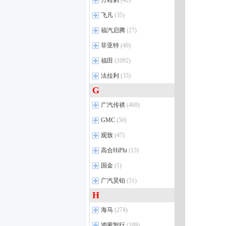
方程豹
奔驰GT AMG
(42)
(34)
风神E70
(24)
东风
揽境
风行T5 EVO
(10)
(69)
(19)
铂智3X
(16)
比亚迪V3
(1)
锐界
(40)
东风小康K01
(7)
firefly萤火虫
(5)
奔驰A级 AMG（进口）
(25)
东风风神L8
(7)
方程豹
(6)
飞凡
(35)
揽巡
猛士MS600
菱智PLUS
(26)
(28)
(6)
锋兰达
(34)
秦PLUS DM-i
(22)
锐际
(14)
东风小康C31
(11)
GLS AMG
(2)
豹5
(14)
ID.７ VIZZION
猛士M50
风行M7
(14)
(4)
(4)
飞凡
威兰达插电混动
(5)
(14)
福汽启腾
海豚
(19)
(27)
探险者
(43)
东风小康C35
(2)
奔驰GLA AMG
(10)
豹8
(13)
迈腾PHEV
锐骐纯电皮卡ZNA RICH
风行T5
(47)
(6)
(2)
铂智4X
飞凡R7
(17)
(13)
唐DM
(47)
福汽启腾
EVOS
(5)
(5)
菲亚特
(49)
东风小康C36
(2)
奔驰GLE AMG
(18)
钛3
(8)
探岳GTE 插电混动
菱智新能源
(36)
(6)
威飒
飞凡F7
(26)
(8)
进口福特
启腾EX80
(8)
(9)
东风小康K05S
(6)
菲亚特
(7)
福田
奔驰GT AMG新能源
(1092)
(1)
钛7 插混版
(4)
探岳X
风行S50 EV
(11)
(15)
赛那
(41)
Mustang
启腾M70 EV
(15)
(8)
东风小康EC36
(7)
广汽菲亚特
(2)
梅赛德斯-迈巴赫
(4)
福田汽车
钛7 纯电版
(55)
(3)
法拉利
(33)
探影
风行SX6
(19)
(22)
凌尚
(17)
福特F150
(9)
东风小康D52
(10)
迈巴赫S级
(44)
图雅诺
(134)
G
宝来•纯电
景逸S50
(41)
(5)
法拉利
威兰达
(14)
(68)
江铃福特
(17)
东风小康EC36II
(3)
迈巴赫GLS
(15)
大将军G7
(1)
探岳
星海V6 PLUS
(74)
(1)
广汽丰田iA5
Purosangue
(1)
(7)
广汽传祺
新世代全顺
(469)
(102)
迈巴赫S级 插电混动
(1)
将军F9
(20)
探歌
(40)
雷凌双擎E+
Roma
(2)
(4)
领裕插电混动
(6)
广汽传祺
(32)
GMC
(50)
迈巴赫EQS SUV
(3)
征服者5
(14)
探岳L PHEV
(2)
C-HR
法拉利296
(25)
(4)
领睿插电混动
(4)
传祺GA6
(24)
北京奔驰-AMG
(1)
观致
征服者7
(47)
(16)
进口大众
(21)
雷凌
法拉利12Cilindri
(65)
(2)
福特烈马
(15)
传祺向往M8
(12)
奔驰A级 AMG
(9)
风景G7 EV
(18)
观致
途锐
(6)
(34)
高合HiPhi
铂智7
(5)
(13)
游骑侠
(9)
传祺向往S7
(12)
智蓝精灵
(8)
观致新能源
蔚揽
(7)
(1)
一汽丰田
(24)
高合HiPhi
(3)
国金
领界EV
(1)
(2)
传祺E8
(2)
征服者PLUS
(19)
途锐 插电混动
(1)
威驰
(24)
高合HiPhi X
(5)
福特全顺EV
(8)
国金
传祺ES9
(2)
(7)
广汽昊铂
(51)
火星7
(33)
Arteon
(1)
卡罗拉
(70)
高合HiPhi Z
(4)
领睿
(20)
传祺E9
骏行
(1)
(10)
H
广汽昊铂
(6)
火星9
(13)
进口大众新能源
(3)
RAV4荣放
(69)
高合HiPhi Y
(4)
领裕
(22)
传祺E8 PHEV
(12)
昊铂GT
(19)
大将军G9
(40)
海马
(274)
普拉多
(27)
领界
(7)
影酷
(8)
昊铂SSR
(4)
征服者3
(24)
凌放HARRIER
(22)
海马汽车
(20)
鸿蒙智行
(109)