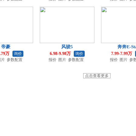
帝豪
风骏5
奔奔E-St
9.79万
询价
6.98-9.98万
询价
7.99-7.99万
图片
参数配置
报价
图片
参数配置
报价
图片
参
点击查看更多