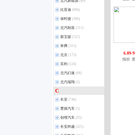
进口奔驰
(34)
北汽新能源
奥迪SQ8
(1)
(49)
宝马X2
(34)
至境E7
北京X5
(3)
(5)
皓影
(60)
奔驰A级（进口）
(22)
一汽奥迪
(17)
北汽新能源
宝马5系 插电混动
(9)
(17)
比亚迪
(966)
昂科威Plus
北京U5 PLUS
(13)
(10)
广汽本田VE-1
(17)
奔驰B级
(14)
奥迪A4L
(46)
宝马X3
(29)
比亚迪
微蓝VELITE 6 插电混动
北京EU5 PLUS
(26)
(13)
(7)
保时捷
(366)
冠道
(33)
奔驰CLS
(28)
奥迪A6L
(97)
宝马1系
(14)
昂科威
北京U5
宋
(7)
(44)
(8)
保时捷
缤智
(32)
(13)
北汽制造
(311)
奔驰E级（进口）
(55)
奥迪Q3
(68)
宝马2系
(6)
英朗
北京X7
宋MAX
(19)
(13)
(59)
广汽本田P7
Cayenne
(31)
(3)
北汽制造
奔驰G级
(19)
(15)
新宝骏
奥迪A5L
(322)
(6)
进口宝马
(32)
威朗
北京EU7
宋Pro
(24)
(12)
(6)
东风本田
保时捷911
(22)
(94)
奔驰S级
勇士
(59)
(64)
奥迪Q6L e-tron
(5)
新宝骏
宝马5系-进口
(26)
(28)
奔腾
(311)
GL6
北京EU5
秦PLUS DM-i
(13)
(25)
(4)
思域
Panamera
(51)
(67)
奔驰GLC轿跑
锐胜M8
(6)
(18)
奥迪A6L e-tron
(4)
宝马7系
宝骏KiWi EV
(70)
(11)
6.89-
比亚迪新能源
一汽奔腾
微蓝VELITE 6 纯电动
北京X3
(21)
(17)
(69)
(19)
北京
(173)
CR-V
Macan
(69)
(25)
奔驰GLE轿跑 插电混动
鲸卡T7EV
(4)
(3)
奥迪Q4 e-tron
(17)
报价
宝马X3（进口）
宝骏悦也
(5)
(5)
昂科拉GX
北京EX3
海豹08 DM-i
奔腾B70
(36)
(7)
(5)
(3)
北京越野
艾力绅
Panamera E-Hybrid
(26)
(16)
(38)
宾利
(124)
奔驰EQS
家宝
(6)
(9)
奥迪e-tron
(3)
宝马X6
宝骏云朵
(32)
(7)
昂科旗
北京EX5
汉L EV
悦意07
(12)
(5)
(3)
(4)
灵悉L
保时捷718
北京越野BJ40
(2)
(33)
(71)
宾利
奔驰EQS SUV
鲸卡T７
(8)
(9)
(4)
北汽幻速
奥迪Q3 Sportback
(68)
(33)
宝马Z4
宝骏悦也Plus
(16)
(8)
昂科威S
魔方
比亚迪e7
悦意03
(10)
(14)
(17)
(3)
猎光e:NS2
Cayenne E-Hybird
北京越野BJ80
(4)
(18)
(24)
奔驰CLE
锐胜王牌M7新能源
飞驰
(19)
(19)
(23)
奥迪Q5L Sportback
(18)
北汽幻速
宝马X2(进口)
宝骏云海PHEV
(13)
(16)
(3)
北汽瑞翔
(5)
微蓝7
海狮05 EV
奔腾小马
(4)
(14)
(6)
英仕派e:PHEV
Taycan
北京越野BJ90
(34)
(3)
(16)
奔驰GLE轿跑
卡路里
欧陆
(33)
(13)
(25)
奥迪Q2L e-tron
(3)
宝马iX
宝骏云海EV
(8)
(8)
C
北汽瑞翔
别克至境世家EV
秦L EV
奔腾T90
(3)
(5)
(11)
(1)
HR-V
Macan纯电动
北京F40
(15)
(2)
(7)
奔驰S级 插电混动
锐胜王牌M7
添越
(31)
(43)
(5)
奥迪Q2L
(32)
宝马i4
宝骏享境EV
(10)
(2)
别克
海豹05 DM-i
奔腾M9
瑞翔X3
(1)
(5)
(3)
(6)
长安
e:NS1
北京越野BJ30
(746)
(4)
(17)
奔驰GLE级 插电混动
鲸卡T6
添越PHEV
(8)
(2)
(8)
奥迪Q5L
(68)
新宝骏新能源
宝马i7
(14)
(3)
上汽通用别克新能源
海狮05 DM-i
奔腾B70S
(14)
(16)
(1)
本田CR-V e:PHEV
北京越野BJ60
(10)
(6)
长安汽车
(53)
曹操汽车
奔驰C级（进口）
元宝
添越插电混动
(11)
(5)
(7)
(38)
奥迪A6L 插电混动
(3)
宝马X7
(35)
夏
奔腾NAT
(9)
(25)
LIFE
北京越野BJ60增程
(8)
(6)
逸动
(44)
奔驰GLS
北汽小河马
飞驰插电混动
(38)
(2)
(17)
奥迪A3
(115)
曹操汽车
(1)
创维汽车
宝马6系GT
(95)
(10)
海豹06 GT
奔腾T55
(18)
(12)
M-NV
北京越野BJ40增程版
(4)
(10)
锐程PLUS
(6)
奔驰GLE
勇士皮卡
欧陆 插电混动
(45)
(1)
(12)
奥迪Q6L Sportback e-tron
(5)
曹操60
(5)
宝马8系
(20)
创维汽车
(2)
长安跨越
海豹07 DM-i
奔腾E01
(421)
(5)
(13)
享域
(20)
览拓者
(21)
奔驰CLA
212经典
(37)
(50)
进口奥迪新能源
(4)
宝马X4
(22)
创维EV6
(59)
宋L DM-i
奔腾T99
(24)
(13)