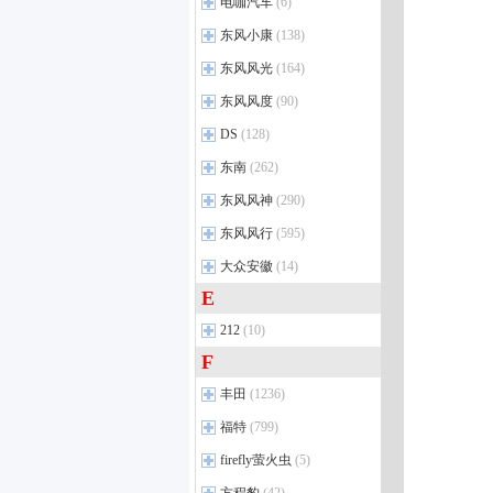
郑州日产
ID.3
(26)
(20)
电咖汽车
(6)
宋PLUS DM-i
(31)
纳米01
(33)
逸动DT
神骐F30
(16)
(78)
威霆
(27)
eπ008
(24)
途观L 插电混动
帕拉丁
(42)
(10)
汉DM
(35)
电咖汽车
(1)
东风小康
(138)
纳米06
(5)
长安CS85 COUPE
睿行M70
(13)
(23)
奔驰V级
(19)
奕派M8
(5)
帕萨特 插电混动
郑州日产Z9 GE PHEV
(12)
(13)
汉EV
(33)
东风小康
(34)
东风风光
长安CS35 PLUS
睿行EM80
(164)
(18)
(32)
梅赛德斯-AMG
(26)
途岳
锐骐7 EV
(46)
(8)
比亚迪e3
(9)
东风小康C37
(4)
长安CS75 PLUS
长安星卡EV
(12)
(59)
奔驰C级 AMG
(26)
东风风光
(15)
东风风度
(90)
途观L
郑州日产Z9
(76)
(1)
宋Pro DM-i
(37)
东风小康C52
(4)
长安CS55 PLUS
神骐T10
(40)
(26)
奔驰GLB AMG
(5)
风光580
(21)
东风风度
途昂
锐骐6 pro
(77)
(3)
(5)
DS
(128)
比亚迪e2
(21)
东风小康C56
(2)
长安UNI-T
长行EV
(9)
(22)
奔驰GLC轿跑 AMG
(6)
风光330
(13)
辉昂
锐骐7
(13)
(51)
唐EV
(19)
DS进口
(4)
东南
(262)
东风小康C71
(8)
长安UNI-K
长安凯程V919
(16)
(1)
奔驰EQS AMG
(2)
风光S560
(17)
途安L
帕拉索
(23)
(21)
宋MAX DM
(25)
DS4
(4)
东南汽车
东风小康C72
(13)
(8)
东风风神
猎手
(4)
(290)
奔驰EQE AMG
(1)
风光ix5
(18)
凌渡
锐骐6 EV
(36)
(10)
元Pro
(17)
DS 3纯电动
(2)
东风小康C31S
DX7
(70)
(2)
奔驰S级 AMG 新能源
(4)
东风风神
风光ix7
(25)
(10)
东风风行
(595)
ID. ERA 9X
锐骐6
(102)
(3)
宋PLUS EV
(18)
DS汽车
(6)
东风小康C32S
DX3
(48)
(2)
奔驰C级 AMG 新能源
(1)
风光500
风神AX7
(11)
(27)
一汽-大众
东风风行
纳瓦拉
(48)
(33)
(24)
大众安徽
(14)
比亚迪D1
(4)
DS7
(15)
东风小康D72 PLUS
A5翼舞
(28)
(4)
奔驰CLE AMG
(4)
风光MINI EV
风神L7 EV
(6)
(10)
宝来
锋坦Frontier Pro
菱智
(78)
(131)
(5)
E
元UP
(8)
大众安徽
DS9
(17)
(3)
东风小康D71 PLUS
DX5
(11)
(4)
奔驰EQE SUV AMG
(1)
风光380
风神L7 PHEV
(13)
(10)
高尔夫
锐骐
星海T5
(69)
(59)
(4)
宋L EV
(13)
与众06
(9)
212
东风小康D71
东南DX8
(10)
(2)
(4)
奔驰E级 AMG
(11)
风光E380
皓瀚
(17)
(21)
高尔夫GTI
锋坦Frontier Pro PHEV
星海S7
(21)
(2)
(4)
海豹DM-i
(12)
与众08
(3)
东风小康D72
东南DX8S
(10)
(6)
F
212
奔驰GLC AMG
(2)
(15)
皓极
(11)
东风御风
速腾
星海V9
(61)
(9)
(15)
海鸥
(17)
与众07
(2)
东南汽车新能源
东风小康C51
(4)
(1)
奔驰GLE轿跑 AMG
212 T01
(9)
(7)
奕炫MAX
(29)
丰田
(1236)
大众CC
御风P16
风行游艇新能源
(51)
(32)
(2)
护卫舰07
(11)
东风小康D51
(8)
奔驰G级 AMG
探境者01
(1)
(22)
奕炫GS
(20)
迈腾
御风
风行雷霆
(51)
(43)
(11)
广汽丰田
(21)
福特
海豹EV
(799)
(22)
东风小康K07S
(7)
SL级AMG
(1)
奕炫
(49)
ID.4 CROZZ
御风EV
风行游艇
(5)
(9)
(31)
凯美瑞
(82)
元PLUS
(24)
长安福特
(20)
firefly萤火虫
(5)
东风小康C32
(10)
奔驰CLA AMG
(20)
风神SKY EV01
(5)
郑州日产新能源
ID.6 CROZZ
风行S60 EV
(5)
(17)
(1)
汉兰达
(57)
驱逐舰05
(17)
蒙迪欧
(43)
东风小康K02
(5)
萤火虫
(1)