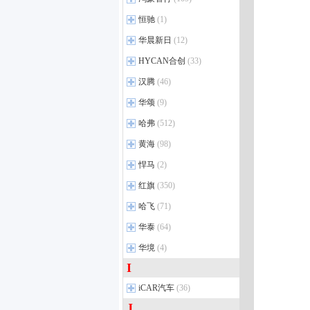
全顺
(167)
传祺GS4 PLUS
(13)
昊铂HT
(13)
祥菱M
(3)
RAV4荣放双擎E+
(11)
海马8S
(12)
途睿欧
(17)
鸿蒙智行
(12)
恒驰
影豹
(1)
(18)
昊铂HL
(7)
图雅诺EV
(4)
卡罗拉锐放
(32)
海马7X
(7)
撼路者
(20)
智界S7
(21)
传祺GS4 COUPE
(2)
恒驰
(1)
华晨新日
昊铂A800
(12)
(4)
风景G7
(72)
一汽丰田bZ4X
(5)
海马7X-E
(3)
福特智趣烈马
(5)
尊界V680
(1)
传祺GS4 PHEV
(5)
恒驰5
(1)
昊铂S600
(4)
风景G9
(27)
华晨新日
(2)
HYCAN合创
(33)
格瑞维亚
(32)
海马新能源
(2)
福特电马
(1)
尚界Z7T
(3)
传祺M6
(47)
萨普
(80)
华晨新日i03
(8)
一汽丰田bZ3
(10)
广汽蔚来
(1)
汉腾
(46)
福特电马
(11)
尚界Z7
(3)
传祺GS3
(31)
风景EV
(13)
华晨新日i03A
(4)
皇冠陆放
(36)
合创
(4)
进口福特新能源
(1)
汉腾
智界V9
(3)
(4)
华颂
传祺M8
(9)
(55)
欧马可
(35)
亚洲狮
(18)
合创007
(2)
汉腾新能源
享界S9T
(12)
(3)
传祺GS8
(41)
华颂
(1)
哈弗
(512)
拓陆者胜途
(48)
奕泽 E进擎
(3)
合创Z03
(17)
尚界H5
(12)
传祺GA8
(17)
风景G5
(38)
哈弗
(33)
黄海
(98)
亚洲龙
(60)
合创A06
(4)
尊界S800
(14)
传祺GS4
(37)
祥菱V
(4)
哈弗M6
(32)
奕泽
(36)
黄海汽车
合创V09
(6)
(5)
悍马
(2)
智界R7
(18)
传祺向往S9
(4)
图雅诺大V
(5)
哈弗H9
(52)
威驰FS
(21)
黄海N2
(26)
悍马
享界S9
(1)
(18)
红旗
(350)
哈弗H6
(58)
卡罗拉双擎E+
(5)
黄海N1
(8)
尊界V800
(3)
红旗
(30)
哈飞
(71)
哈弗H5
(19)
柯斯达
(45)
红旗H7
(7)
哈飞汽车
哈弗枭龙MAX PHEV
(8)
(5)
华泰
(64)
一汽丰田bZ5
(6)
红旗HQ9 PHEV
(7)
哈弗枭龙
(3)
进口丰田
(16)
华泰汽车
(10)
华境
(4)
红旗国礼
(2)
哈弗猛龙
(8)
丰田86
(13)
华泰新能源
(3)
I
华境
(1)
红旗HS7 PHEV
(12)
猛龙PHEV
(15)
埃尔法
(11)
华境S
(4)
iCAR汽车
红旗国耀
(36)
(7)
哈弗H6L
(4)
SUPRA
(10)
红旗HS3 PHEV
(4)
J
iCAR汽车
(4)
哈弗猛龙PLUS
(7)