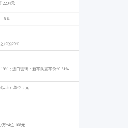
0万 2234元
．5％
之和的20％
19%；进口玻璃：新车购置车价*0.31%
50万以上）单位：元
万*4位 108元