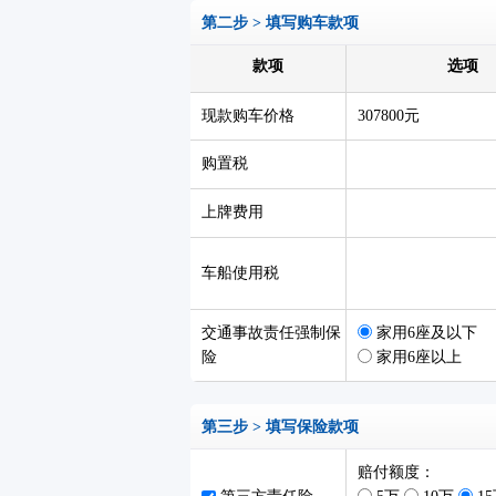
第二步 > 填写购车款项
款项
选项
现款购车价格
307800元
购置税
上牌费用
车船使用税
交通事故责任强制保
家用6座及以下
险
家用6座以上
第三步 > 填写保险款项
赔付额度：