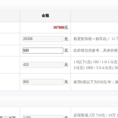
金额
307800
元
元
购置附加税＝购车款／ 11.7
元
此价格仅供参考，具体价格
1.0以下(含) 180 / 1.0-1.6(含) 3
元
3.0(含) 1800 / 3.0-4.0(含) 3
元
家用6座以下为950元/年；家
必保险项,5万 710元 / 10万 10
元