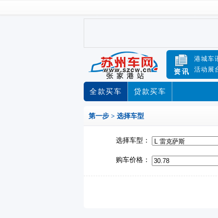
港城车
活动展
资讯
全款买车
贷款买车
第一步 > 选择车型
选择车型：
购车价格：