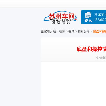
港城车
活动展
资讯
张家港分站
> 视频 >
视频
>
精彩分享
>
底盘和操
底盘和操控表
发布时间：