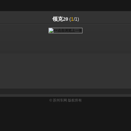
领克20
1
(
/1)
©
苏州车网
版权所有