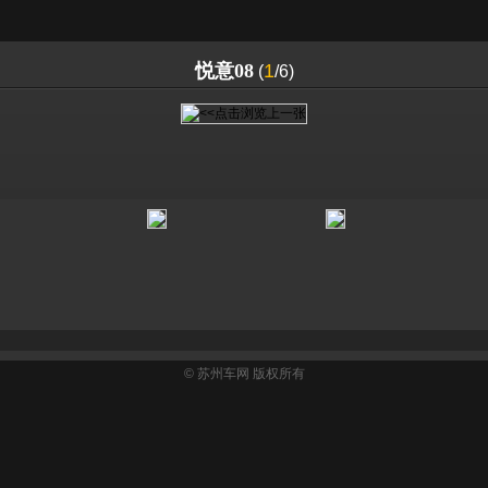
悦意08
1
(
/6)
©
苏州车网
版权所有